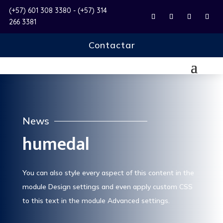
(+57) 601 308 3380 - (+57) 314
266 3381
Contactar
News
humedal
You can also style every aspect of this content in the
module Design settings and even apply custom CSS
to this text in the module Advanced settings.