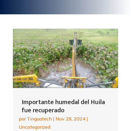
Importante humedal del Huila
fue recuperado
por
Tinguatech
|
Nov 28, 2024
|
Uncategorized