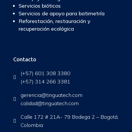
Servicios bióticos
Servicios de apoyo para batimetría
Reforestación, restauración y
recuperación ecológica
Contacto
(+57) 601 308 3380

(+57) 314 266 3381
gerencia@tinguatech.com

calidad@tinguatech.com
Calle 172 # 21A- 79 Bodega 2 – Bogotá,

Colombia