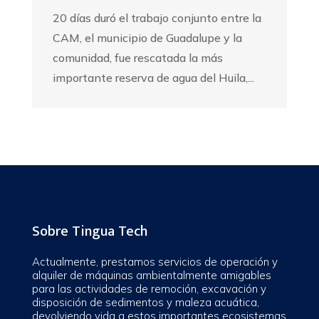
20 días duró el trabajo conjunto entre la
CAM, el municipio de Guadalupe y la
comunidad, fue rescatada la más
importante reserva de agua del Huila,...
Sobre Tingua Tech
Actualmente, prestamos servicios de operación y
alquiler de máquinas ambientalmente amigables
para las actividades de remoción, excavación y
disposición de sedimentos y maleza acuática,
devolviendo vida a estos importantes ecosistemas